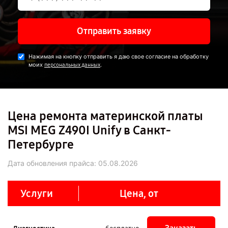
Отправить заявку
Нажимая на кнопку отправить я даю свое согласие на обработку
моих
.
персональных данных
Цена ремонта материнской платы
MSI MEG Z490I Unify в Санкт-
Петербурге
Дата обновления прайса:
05.08.2026
Услуги
Цена, от