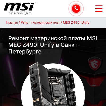
Сервисный центр
/
/
MEG Z490I Unify
Главная
Ремонт материнских плат
Ремонт материнской платы MSI
MEG Z490I Unify в Санкт-
Петербурге