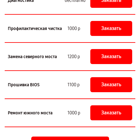
Заказать
Диагностика
бесплатно
Заказать
Профилактическая чистка
1000 р
Заказать
Замена северного моста
1200 р
Заказать
Прошивка BIOS
1100 р
Заказать
Ремонт южного моста
1000 р