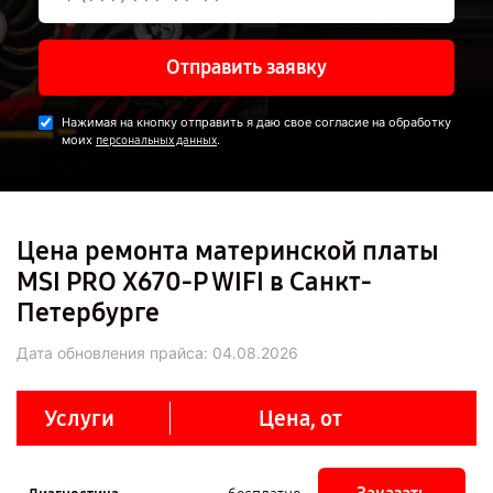
Отправить заявку
Нажимая на кнопку отправить я даю свое согласие на обработку
моих
.
персональных данных
Цена ремонта материнской платы
MSI PRO X670-P WIFI в Санкт-
Петербурге
Дата обновления прайса:
04.08.2026
Услуги
Цена, от