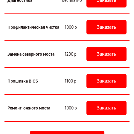
Заказать
Диагностика
бесплатно
Заказать
Профилактическая чистка
1000 р
Заказать
Замена северного моста
1200 р
Заказать
Прошивка BIOS
1100 р
Заказать
Ремонт южного моста
1000 р