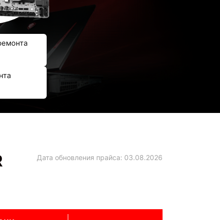
ремонта
нта
R
Дата обновления прайса:
03.08.2026