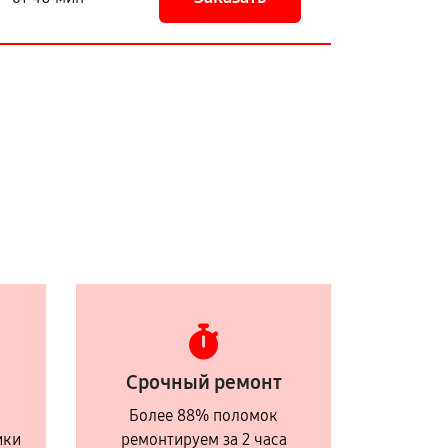
Срочный ремонт
Более 88% поломок
ики
ремонтируем за 2 часа