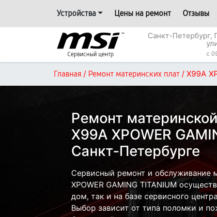
Устройства
Цены на ремонт
Отзывы
Санкт-Петербург, 
ул
c 0
Сервисный центр
/
/
X99A X
Главная
Ремонт материнских плат
Ремонт материнской
X99A XPOWER GAMIN
Санкт-Петербурге
Сервисный ремонт и обслуживание м
XPOWER GAMING TITANIUM осуществл
дом, так и на базе сервисного центр
Выбор зависит от типа поломки и по