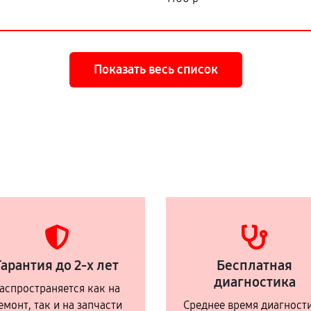
Показать весь список
Гарантия до 2-х лет
Бесплатная
диагностика
аспространяется как на
емонт, так и на запчасти
Среднее время диагност