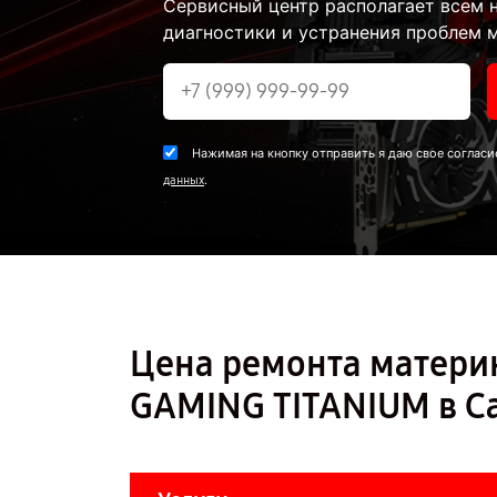
Сервисный центр располагает всем
диагностики и устранения проблем м
Нажимая на кнопку отправить я даю свое согласи
.
данных
Цена ремонта матери
GAMING TITANIUM в С