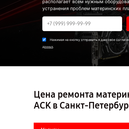
располагает всем нужным оборудова
устранения проблем материнских пла
Нажимая на кнопку отправить я даю свое согласи
.
данных
Цена ремонта матери
ACK в Санкт-Петербур