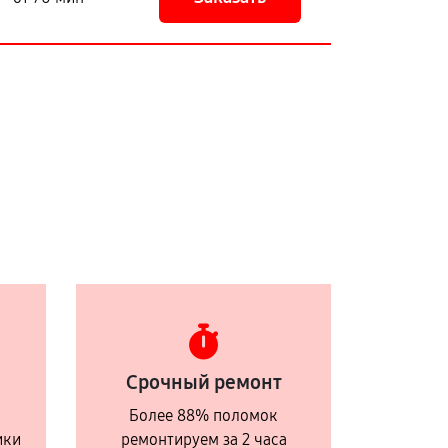
Срочный ремонт
Более 88% поломок
ики
ремонтируем за 2 часа