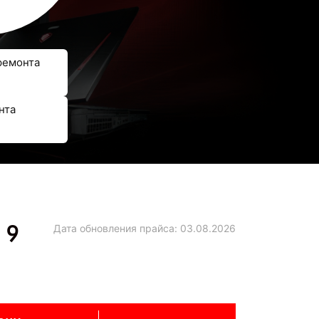
ремонта
нта
 9
Дата обновления прайса:
03.08.2026