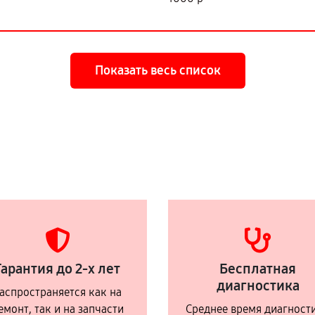
Показать весь список
Гарантия до 2-х лет
Бесплатная
диагностика
аспространяется как на
емонт, так и на запчасти
Среднее время диагност