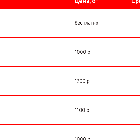
Цена, от
Ср
бесплатно
1000 р
1200 р
1100 р
1000 р