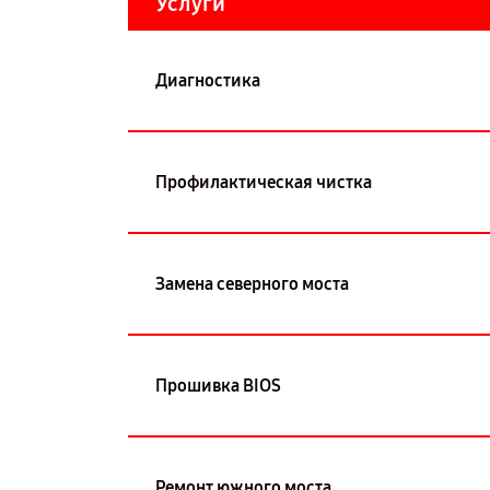
Услуги
Диагностика
Профилактическая чистка
Замена северного моста
Прошивка BIOS
Ремонт южного моста