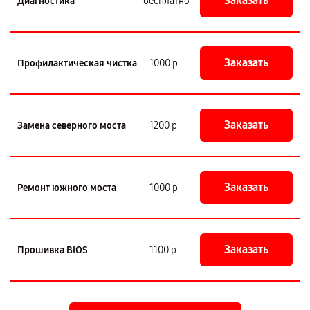
Заказать
Диагностика
бесплатно
Заказать
Профилактическая чистка
1000 р
Заказать
Замена северного моста
1200 р
Заказать
Ремонт южного моста
1000 р
Заказать
Прошивка BIOS
1100 р