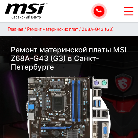
Сервисный центр
/
/
Z68A-G43 (G3)
Главная
Ремонт материнских плат
Ремонт материнской платы MSI
Z68A-G43 (G3) в Санкт-
Петербурге