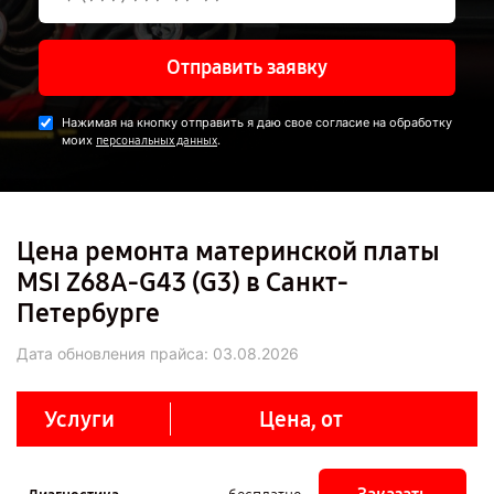
Отправить заявку
Нажимая на кнопку отправить я даю свое согласие на обработку
моих
.
персональных данных
Цена ремонта материнской платы
MSI Z68A-G43 (G3) в Санкт-
Петербурге
Дата обновления прайса:
03.08.2026
Услуги
Цена, от