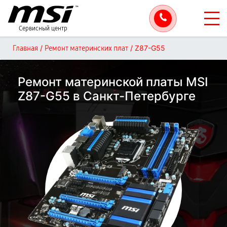
Сервисный центр
/
/
Z87-G55
Главная
Ремонт материнских плат
Ремонт материнской платы MSI
Z87-G55 в Санкт-Петербурге