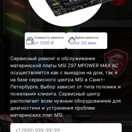
Стоимость ремонта
Время ремонта
от 1000 ₽
от 30 мин
Сервисный ремонт и обслуживание
материнской платы MSI Z97 MPOWER MAX AC
осуществляется как с выездом на дом, так и
на базе сервисного центра MSI в Санкт-
Петербурге. Выбор зависит от типа поломки и
пожелания клиента. Сервисный центр
располагает всем нужным оборудованием для
диагностики и устранения проблем
материнских плат MSI.