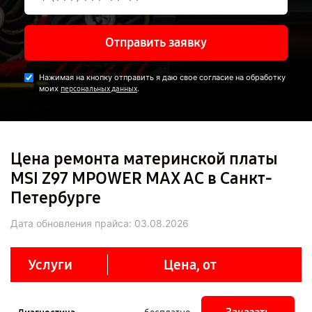
Отправить заявку
Нажимая на кнопку отправить я даю свое согласие на обработку
моих
.
персональных данных
Цена ремонта материнской платы
MSI Z97 MPOWER MAX AC в Санкт-
Петербурге
Дата обновления прайса:
03.08.2026
Услуги
Цена, от