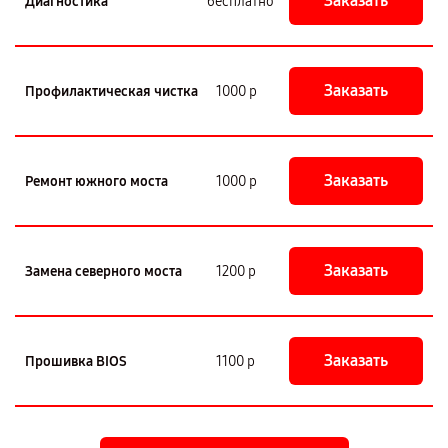
Заказать
Диагностика
бесплатно
Заказать
Профилактическая чистка
1000 р
Заказать
Ремонт южного моста
1000 р
Заказать
Замена северного моста
1200 р
Заказать
Прошивка BIOS
1100 р