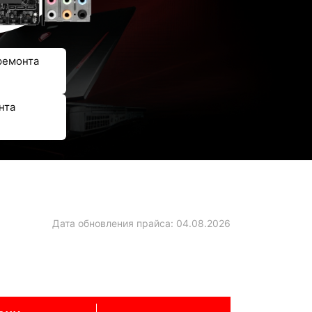
ремонта
нта
Дата обновления прайса:
04.08.2026