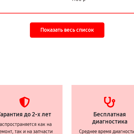
Показать весь список
Гарантия до 2-х лет
Бесплатная
диагностика
аспространяется как на
емонт, так и на запчасти
Среднее время диагност