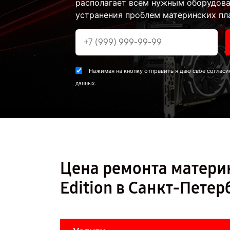
располагает всем нужным оборудова
устранения проблем материнских пла
Нажимая на кнопку отправить я даю свое согласи
.
данных
Цена ремонта материн
Edition в Санкт-Петер