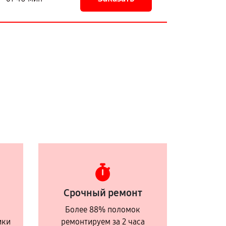
Срочный ремонт
Более 88% поломок
ики
ремонтируем за 2 часа