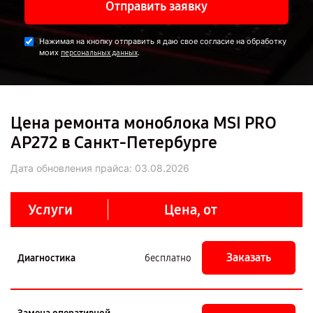
Отправить заявку
Нажимая на кнопку отправить я даю свое согласие на обработку
моих
.
персональных данных
Цена ремонта моноблока MSI PRO
AP272 в Санкт-Петербурге
Дата обновления прайса:
03.08.2026
Услуги
Цена, от
Заказать
Диагностика
бесплатно