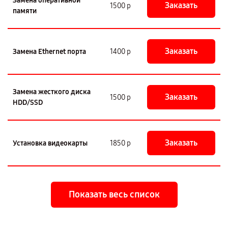
Замена оперативной
Заказать
1500 р
памяти
Заказать
Замена Ethernet порта
1400 р
Замена жесткого диска
Заказать
1500 р
HDD/SSD
Заказать
Установка видеокарты
1850 р
Показать весь список