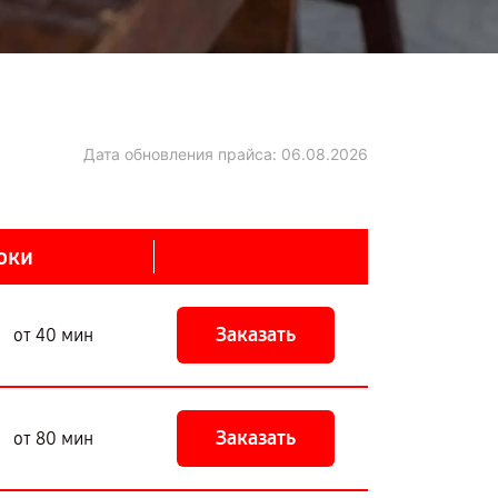
Дата обновления прайса:
06.08.2026
оки
Заказать
от 40 мин
Заказать
от 80 мин