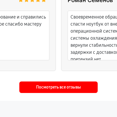
Роман Семенов
рование и справились
Своевременное обращ
ое спасибо мастеру
спасти ноутбук от в
операционной систем
системы охлаждения
вернули стабильност
задержки с доставкой
претензий нет.
Посмотреть все отзывы