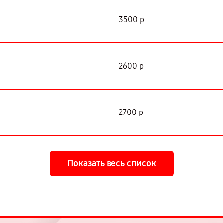
3500 р
2600 р
2700 р
Показать весь список