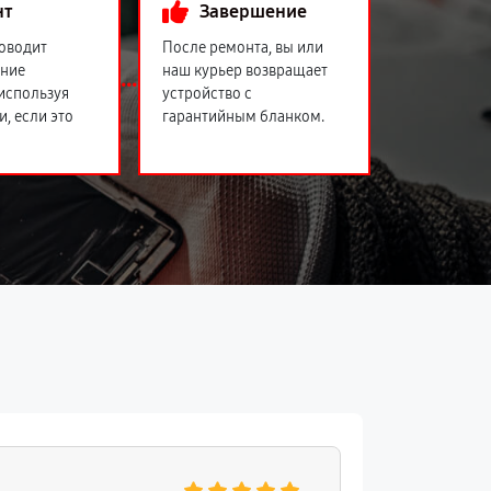
нт
Завершение
оводит
После ремонта, вы или
ение
наш курьер возвращает
 используя
устройство с
и, если это
гарантийным бланком.