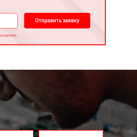
Отправить заявку
.
ных данных