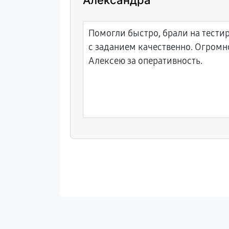
Александра
 себя
Помогли быстро, брали на тести
язанный с
с заданием качественно. Огромн
Алексею за оперативность.