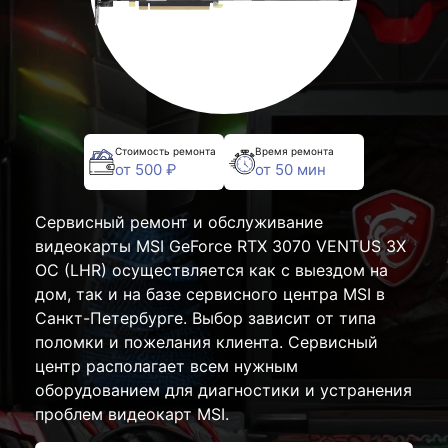
Стоимость ремонта
Время ремонта
от 500 ₽
от 50 мин
Сервисный ремонт и обслуживание
видеокарты MSI GeForce RTX 3070 VENTUS 3X
OC (LHR) осуществляется как с выездом на
дом, так и на базе сервисного центра MSI в
Санкт-Петербурге. Выбор зависит от типа
поломки и пожелания клиента. Сервисный
центр располагает всем нужным
оборудованием для диагностики и устранения
проблем видеокарт MSI.