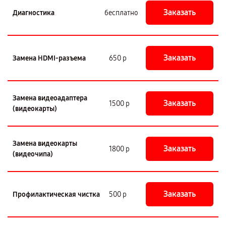
Заказать
Диагностика
бесплатно
Заказать
Замена HDMI-разъема
650 р
Замена видеоадаптера
Заказать
1500 р
(видеокарты)
Замена видеокарты
Заказать
1800 р
(видеочипа)
Заказать
Профилактическая чистка
500 р