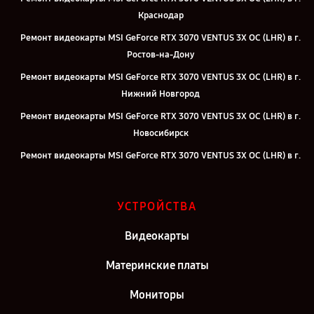
Краснодар
Ремонт видеокарты MSI GeForce RTX 3070 VENTUS 3X OC (LHR) в г.
Ростов-на-Дону
Ремонт видеокарты MSI GeForce RTX 3070 VENTUS 3X OC (LHR) в г.
Нижний Новгород
Ремонт видеокарты MSI GeForce RTX 3070 VENTUS 3X OC (LHR) в г.
Новосибирск
Ремонт видеокарты MSI GeForce RTX 3070 VENTUS 3X OC (LHR) в г.
Челябинск
Ремонт видеокарты MSI GeForce RTX 3070 VENTUS 3X OC (LHR) в г.
УСТРОЙСТВА
Екатеринбург
Ремонт видеокарты MSI GeForce RTX 3070 VENTUS 3X OC (LHR) в г.
Видеокарты
Казань
Материнские платы
Ремонт видеокарты MSI GeForce RTX 3070 VENTUS 3X OC (LHR) в г.
Москва
Мониторы