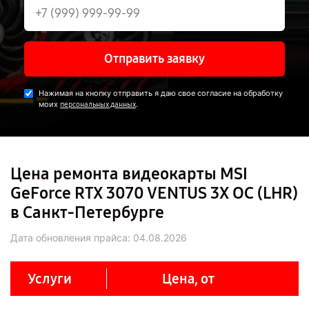
Отправить заявку
Нажимая на кнопку отправить я даю свое согласие на обработку
моих
.
персональных данных
Цена ремонта видеокарты MSI
GeForce RTX 3070 VENTUS 3X OC (LHR)
в Санкт-Петербурге
Дата обновления прайса:
04.08.2026
Услуги
Цена, от