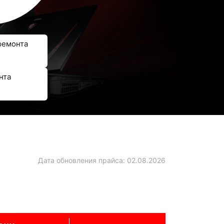
ремонта
нта
Дата обновления прайса:
02.08.2026