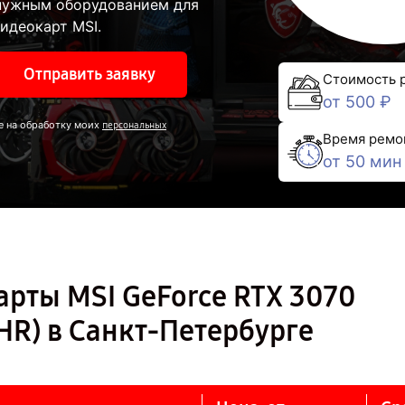
 нужным оборудованием для
идеокарт MSI.
Отправить заявку
Стоимость 
от 500 ₽
е на обработку моих
персональных
Время ремо
от 50 мин
рты MSI GeForce RTX 3070
HR) в Санкт-Петербурге