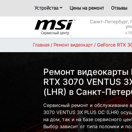
Устройства
Цены на ремонт
Отзывы
Санкт-Петербург, 
ул
c 0
Сервисный центр
/
/
GeForce RTX 3
Главная
Ремонт видеокарт
Ремонт видеокарты 
RTX 3070 VENTUS 3
(LHR) в Санкт-Петер
Сервисный ремонт и обслуживание в
3070 VENTUS 3X PLUS OC (LHR) осущ
на дом, так и на базе сервисного це
Выбор зависит от типа поломки и по