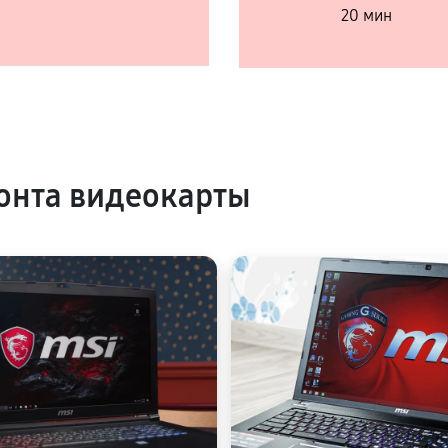
20 мин
онта видеокарты