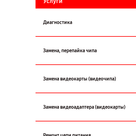
Услуги
Диагностика
Замена, перепайка чипа
Замена видеокарты (видеочипа)
Замена видеоадаптера (видеокарты)
Ремонт цепи питания