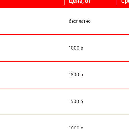
Цена, от
Ср
бесплатно
1000 р
1800 р
1500 р
1000 р