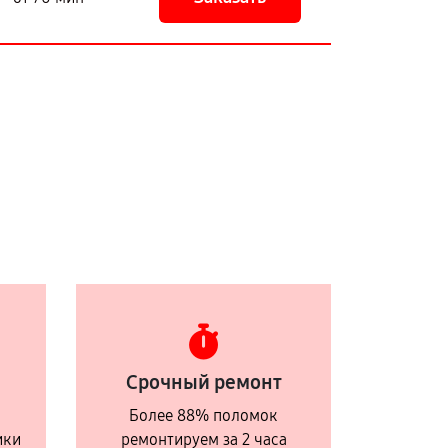
Срочный ремонт
Более 88% поломок
ики
ремонтируем за 2 часа