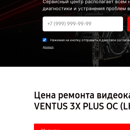
Сервисный центр располагает всем
диагностики и устранения проблем в
Нажимая на кнопку отправить я даю свое согласи
.
данных
Цена ремонта видеока
VENTUS 3X PLUS OC (L