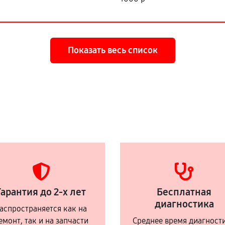
Показать весь список
Гарантия до 2-х лет
Бесплатная
диагностика
аспространяется как на
емонт, так и на запчасти
Среднее время диагност